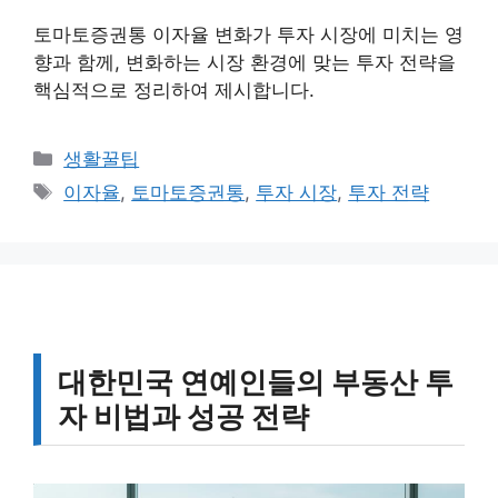
토마토증권통 이자율 변화가 투자 시장에 미치는 영
향과 함께, 변화하는 시장 환경에 맞는 투자 전략을
핵심적으로 정리하여 제시합니다.
카
생활꿀팁
테
태
이자율
,
토마토증권통
,
투자 시장
,
투자 전략
고
그
리
대한민국 연예인들의 부동산 투
자 비법과 성공 전략