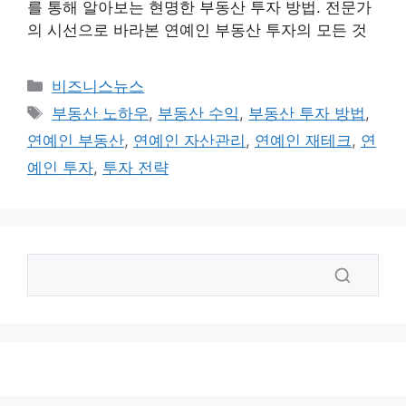
를 통해 알아보는 현명한 부동산 투자 방법. 전문가
의 시선으로 바라본 연예인 부동산 투자의 모든 것
카
비즈니스뉴스
테
태
부동산 노하우
,
부동산 수익
,
부동산 투자 방법
,
고
그
연예인 부동산
,
연예인 자산관리
,
연예인 재테크
,
연
리
예인 투자
,
투자 전략