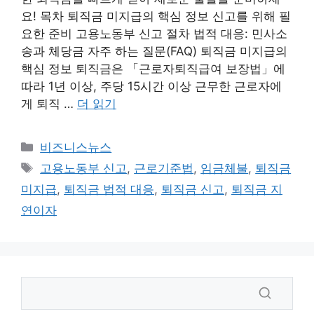
요! 목차 퇴직금 미지급의 핵심 정보 신고를 위해 필
요한 준비 고용노동부 신고 절차 법적 대응: 민사소
송과 체당금 자주 하는 질문(FAQ) 퇴직금 미지급의
핵심 정보 퇴직금은 「근로자퇴직급여 보장법」에
따라 1년 이상, 주당 15시간 이상 근무한 근로자에
게 퇴직 …
더 읽기
카
비즈니스뉴스
테
태
고용노동부 신고
,
근로기준법
,
임금체불
,
퇴직금
고
그
미지급
,
퇴직금 법적 대응
,
퇴직금 신고
,
퇴직금 지
리
연이자