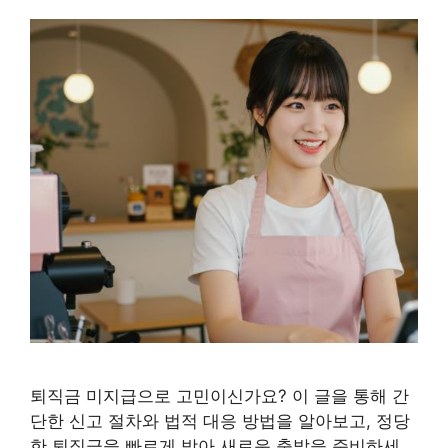
퇴직금 미지급으로 고민이신가요? 이 글을 통해 간
단한 신고 절차와 법적 대응 방법을 알아보고, 정당
한 퇴직금을 빠르게 받아 새로운 출발을 준비하세