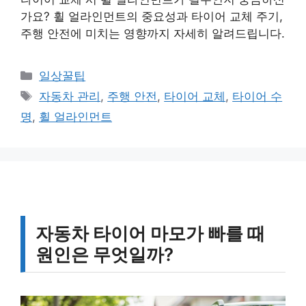
가요? 휠 얼라인먼트의 중요성과 타이어 교체 주기,
주행 안전에 미치는 영향까지 자세히 알려드립니다.
카
일상꿀팁
테
태
자동차 관리
,
주행 안전
,
타이어 교체
,
타이어 수
고
그
명
,
휠 얼라인먼트
리
자동차 타이어 마모가 빠를 때
원인은 무엇일까?