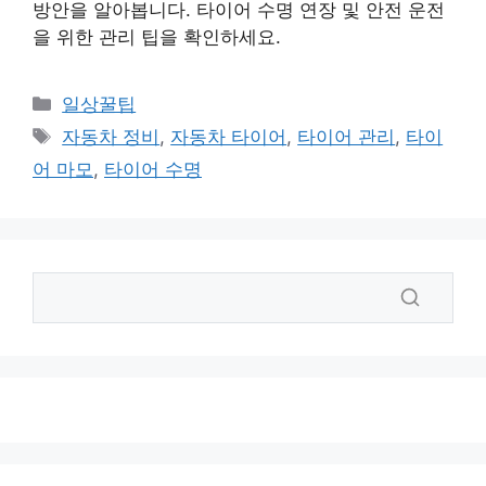
방안을 알아봅니다. 타이어 수명 연장 및 안전 운전
을 위한 관리 팁을 확인하세요.
카
일상꿀팁
테
태
자동차 정비
,
자동차 타이어
,
타이어 관리
,
타이
고
그
어 마모
,
타이어 수명
리