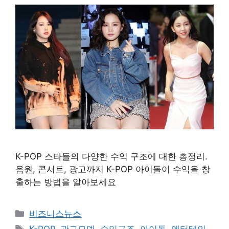
K-POP 스타들의 다양한 수익 구조에 대한 총정리.
음원, 콘서트, 광고까지 K-POP 아이돌이 수익을 창
출하는 방법을 알아보세요
카
비즈니스뉴스
테
태