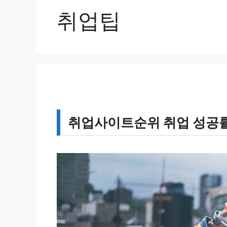
취업팁
취업사이트순위 취업 성공률 