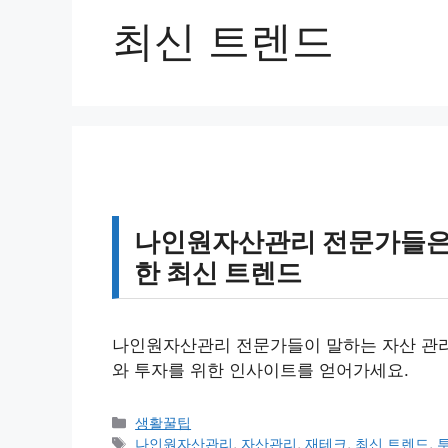
최신 트렌드
나인원자산관리 전문가들은 
한 최신 트렌드
나인원자산관리 전문가들이 말하는 자산 관리
와 투자를 위한 인사이트를 얻어가세요.
카
생활꿀팁
테
태
나인원자산관리
,
자산관리
,
재테크
,
최신 트렌드
,