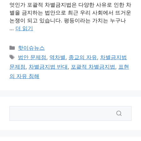
엇인가 포괄적 차별금지법은 다양한 사유로 인한 차
별을 금지하는 법안으로 최근 우리 사회에서 뜨거운
논쟁이 되고 있습니다. 평등이라는 가치는 누구나
…
더 읽기
카
핫이슈뉴스
테
태
법안 문제점
,
역차별
,
종교의 자유
,
차별금지법
고
그
문제점
,
차별금지법 반대
,
포괄적 차별금지법
,
표현
리
의 자유 침해