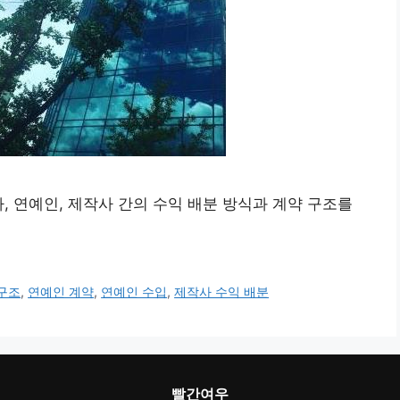
, 연예인, 제작사 간의 수익 배분 방식과 계약 구조를
구조
,
연예인 계약
,
연예인 수입
,
제작사 수익 배분
빨간여우