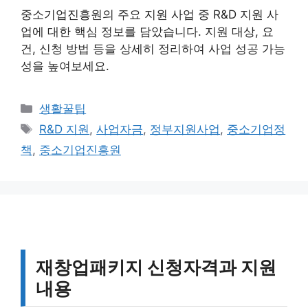
중소기업진흥원의 주요 지원 사업 중 R&D 지원 사
업에 대한 핵심 정보를 담았습니다. 지원 대상, 요
건, 신청 방법 등을 상세히 정리하여 사업 성공 가능
성을 높여보세요.
카
생활꿀팁
테
태
R&D 지원
,
사업자금
,
정부지원사업
,
중소기업정
고
그
책
,
중소기업진흥원
리
재창업패키지 신청자격과 지원
내용