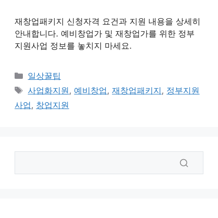
재창업패키지 신청자격 요건과 지원 내용을 상세히
안내합니다. 예비창업가 및 재창업가를 위한 정부
지원사업 정보를 놓치지 마세요.
카
일상꿀팁
테
태
사업화지원
,
예비창업
,
재창업패키지
,
정부지원
고
그
사업
,
창업지원
리