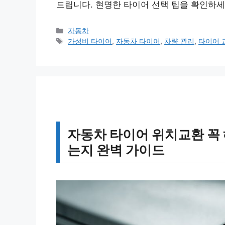
드립니다. 현명한 타이어 선택 팁을 확인하세
카
자동차
테
태
가성비 타이어
,
자동차 타이어
,
차량 관리
,
타이어 
고
그
리
자동차 타이어 위치교환 꼭 
는지 완벽 가이드