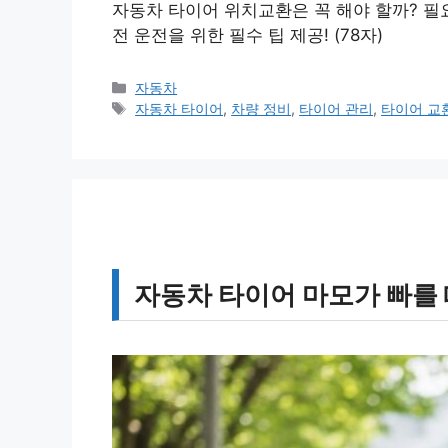
자동차 타이어 위치교환은 꼭 해야 할까? 필요
전 운전을 위한 필수 팁 제공! (78자)
카
자동차
테
태
자동차 타이어
,
차량 정비
,
타이어 관리
,
타이어 교
고
그
리
자동차 타이어 마모가 빠를 