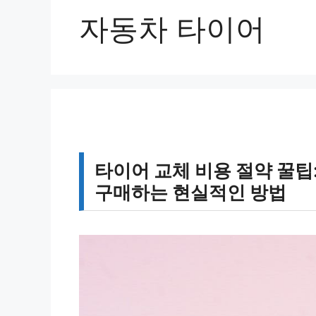
자동차 타이어
타이어 교체 비용 절약 꿀팁
구매하는 현실적인 방법