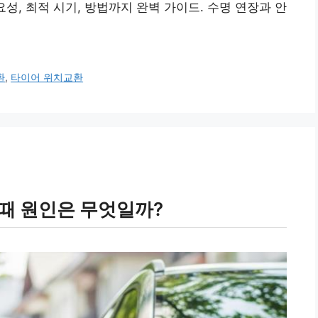
성, 최적 시기, 방법까지 완벽 가이드. 수명 연장과 안
환
,
타이어 위치교환
때 원인은 무엇일까?