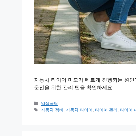
자동차 타이어 마모가 빠르게 진행되는 원인과
운전을 위한 관리 팁을 확인하세요.
카
일상꿀팁
테
태
자동차 정비
,
자동차 타이어
,
타이어 관리
,
타이어 
고
그
리