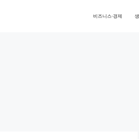
비즈니스·경제