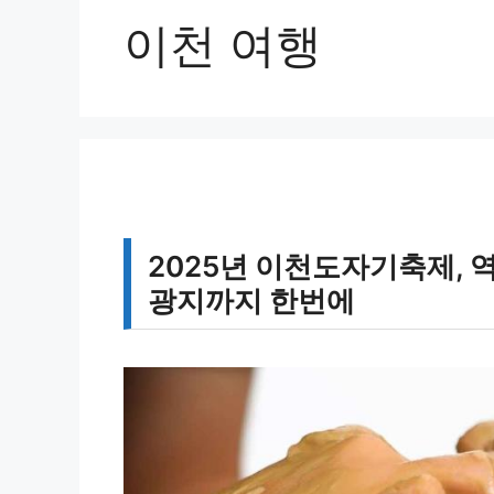
이천 여행
2025년 이천도자기축제, 역
광지까지 한번에