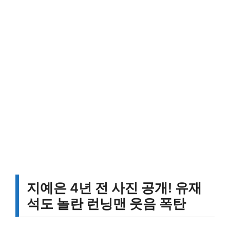
지예은 4년 전 사진 공개! 유재
석도 놀란 런닝맨 웃음 폭탄