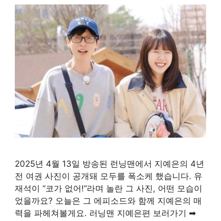
2025년 4월 13일 방송된 런닝맨에서 지예은의 4년
전 여권 사진이 공개돼 모두를 폭소케 했습니다. 유
재석이 “코가 없어!”라며 놀란 그 사진, 어떤 모습이
었을까요? 오늘은 그 에피소드와 함께 지예은의 매
력을 파헤쳐볼게요. 러닝맨 지예은편 보러가기 ➡