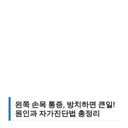
왼쪽 손목 통증, 방치하면 큰일!
원인과 자가진단법 총정리