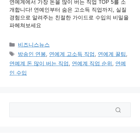
연예계에서 가장 돈을 많이 버는 직업 TOP 5를 소
개합니다! 연예인부터 숨은 고소득 직업까지, 실질
경험으로 알려주는 친절한 가이드로 수입의 비밀을
파헤쳐보세요
카
비즈니스뉴스
테
태
방송인 연봉
,
연예계 고소득 직업
,
연예계 꿀팁
,
고
그
연예계 돈 많이 버는 직업
,
연예계 직업 순위
,
연예
리
인 수입