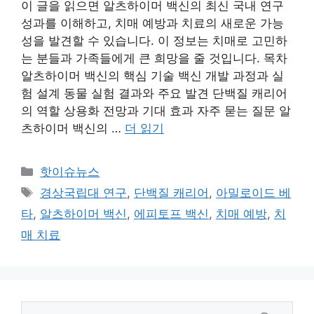
이 글을 읽으면 알츠하이머 백신의 최신 국내 연구
성과를 이해하고, 치매 예방과 치료의 새로운 가능
성을 발견할 수 있습니다. 이 정보는 치매로 고민하
는 분들과 가족들에게 큰 희망을 줄 것입니다. 목차
알츠하이머 백신의 핵심 기술 백신 개발 과정과 실
험 설계 동물 실험 결과와 주요 발견 단백질 캐리어
의 역할 상용화 전망과 기대 효과 자주 묻는 질문 알
츠하이머 백신의 …
더 읽기
카
핫이슈뉴스
테
태
경상국립대 연구
,
단백질 캐리어
,
아밀로이드 베
고
그
타
,
알츠하이머 백신
,
에피토프 백신
,
치매 예방
,
치
리
매 치료