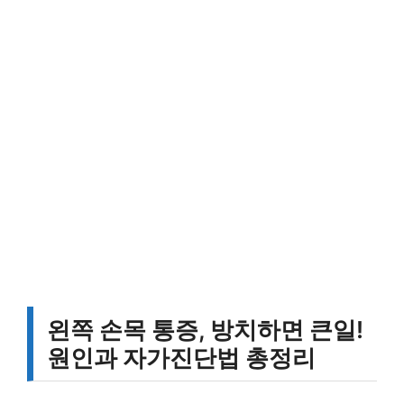
왼쪽 손목 통증, 방치하면 큰일!
원인과 자가진단법 총정리