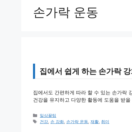
손가락 운동
집에서 쉽게 하는 손가락 강
집에서도 간편하게 따라 할 수 있는 손가락 
건강을 유지하고 다양한 활동에 도움을 받을 
카
일상꿀팁
테
태
건강
,
손 강화
,
손가락 운동
,
재활
,
취미
고
그