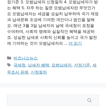
정기준 3. 모범납세자 신청절차 4. 모범납세자가 받
는 혜택 5. 자주 하는 질문 모범납세자란 무엇인가
요 모범납세자는 세금을 성실히 납부하며 국가 재정
과 납세문화 조성에 기여한 개인이나 법인을 말해
요. 매년 3월 3일 납세자의 날에 국세청이 표창을
수여하며, 사회적 명예와 실질적인 혜택을 제공하
죠. 성실한 납세로 사회적 신뢰를 높이고 국가 발전
에 기여하는 것이 모범납세자의 …
더 읽기
카
비즈니스뉴스
테
태
국세청
,
납세자 혜택
,
모범납세자
,
선정기준
,
세
고
그
무조사 유예
,
신청절차
리