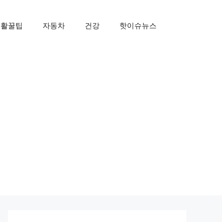
생활꿀팁
자동차
건강
핫이슈뉴스