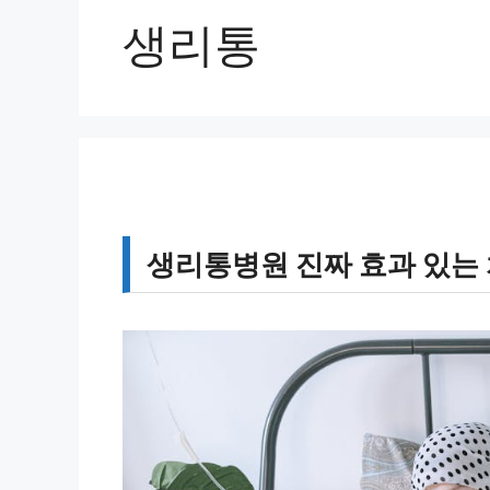
생리통
생리통병원 진짜 효과 있는 