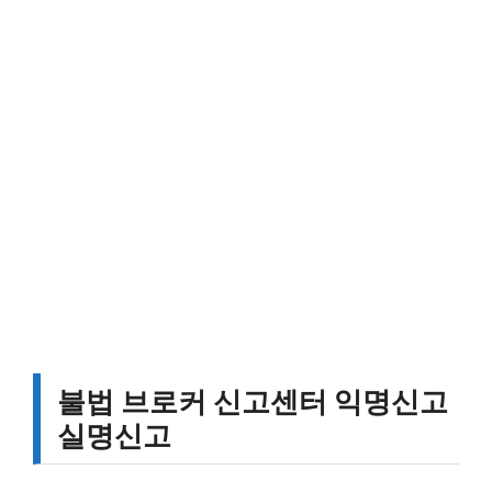
불법 브로커 신고센터 익명신고
실명신고