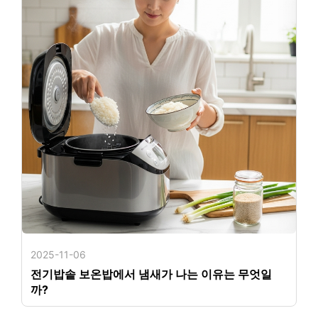
2025-11-06
전기밥솥 보온밥에서 냄새가 나는 이유는 무엇일
까?