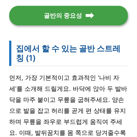
골반의 중요성
집에서 할 수 있는 골반 스트레
칭 (1)
먼저, 가장 기본적이고 효과적인 ‘나비 자
세’를 소개해 드릴게요. 바닥에 앉아 두 발바
닥을 마주 붙이고 무릎을 굽혀주세요. 양손
으로 발을 잡고 허리를 곧게 편 상태를 유지
하며 무릎을 좌우로 부드럽게 움직여 주세
요. 이때, 발뒤꿈치를 몸 쪽으로 당겨줄수록