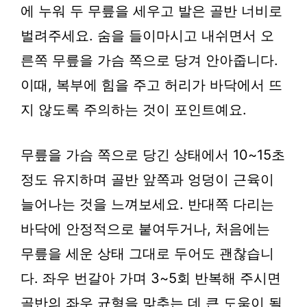
에 누워 두 무릎을 세우고 발은 골반 너비로
벌려주세요. 숨을 들이마시고 내쉬면서 오
른쪽 무릎을 가슴 쪽으로 당겨 안아줍니다.
이때, 복부에 힘을 주고 허리가 바닥에서 뜨
지 않도록 주의하는 것이 포인트예요.
무릎을 가슴 쪽으로 당긴 상태에서 10~15초
정도 유지하며 골반 앞쪽과 엉덩이 근육이
늘어나는 것을 느껴보세요. 반대쪽 다리는
바닥에 안정적으로 붙여두거나, 처음에는
무릎을 세운 상태 그대로 두어도 괜찮습니
다. 좌우 번갈아 가며 3~5회 반복해 주시면
골반의 좌우 균형을 맞추는 데 큰 도움이 될