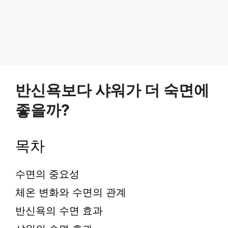
반신욕보다 샤워가 더 숙면에
좋을까?
목차
수면의 중요성
체온 변화와 수면의 관계
반신욕의 수면 효과