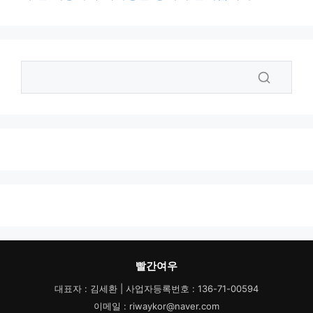
빨간여우
대표자 : 김세환 | 사업자등록번호 : 136-71-00594
이메일 : riwaykor@naver.com