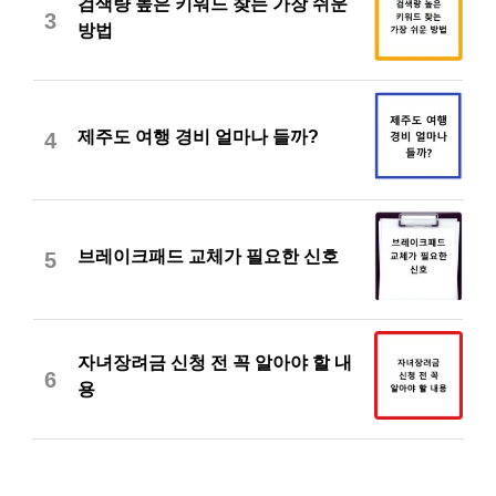
검색량 높은 키워드 찾는 가장 쉬운
3
방법
제주도 여행 경비 얼마나 들까?
4
브레이크패드 교체가 필요한 신호
5
자녀장려금 신청 전 꼭 알아야 할 내
6
용