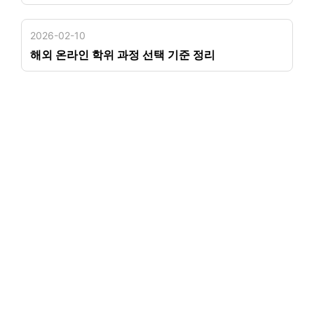
2026-02-10
해외 온라인 학위 과정 선택 기준 정리