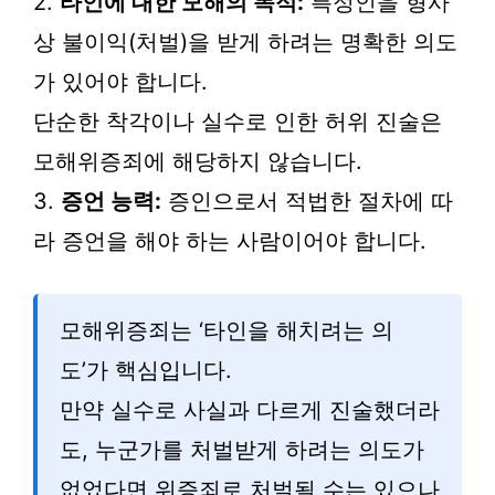
2.
타인에 대한 모해의 목적:
특정인을 형사
상 불이익(처벌)을 받게 하려는 명확한 의도
가 있어야 합니다.
단순한 착각이나 실수로 인한 허위 진술은
모해위증죄에 해당하지 않습니다.
3.
증언 능력:
증인으로서 적법한 절차에 따
라 증언을 해야 하는 사람이어야 합니다.
모해위증죄는 ‘타인을 해치려는 의
도’가 핵심입니다.
만약 실수로 사실과 다르게 진술했더라
도, 누군가를 처벌받게 하려는 의도가
없었다면 위증죄로 처벌될 수는 있으나