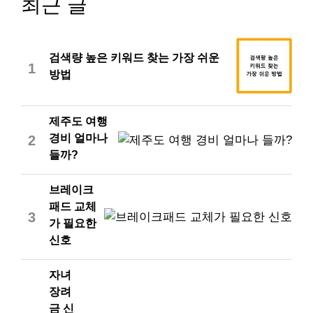
최근 글
검색량 높은 키워드 찾는 가장 쉬운
1
방법
제주도 여행
경비 얼마나
2
들까?
브레이크
패드 교체
3
가 필요한
신호
자녀
장려
금 신