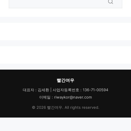
빨간여우
대표자 : 김세환 | 사업자등록번호 : 136-71-00594
이메일 : riwaykor@naver.com
© 2026 빨간여우. All rights reserved.