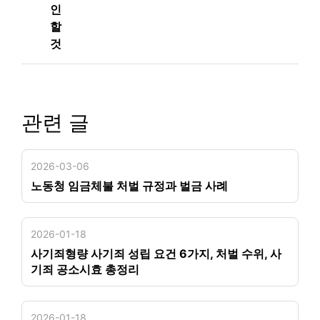
인
할
것
관련 글
2026-03-06
노동청 임금체불 처벌 규정과 벌금 사례
2026-01-18
사기죄형량 사기죄 성립 요건 6가지, 처벌 수위, 사
기죄 공소시효 총정리
2026-01-18