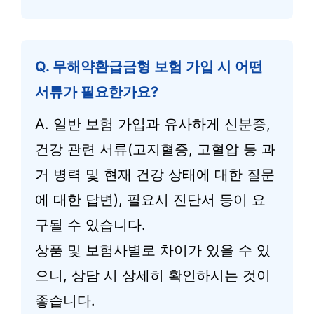
Q. 무해약환급금형 보험 가입 시 어떤
서류가 필요한가요?
A. 일반 보험 가입과 유사하게 신분증,
건강 관련 서류(고지혈증, 고혈압 등 과
거 병력 및 현재 건강 상태에 대한 질문
에 대한 답변), 필요시 진단서 등이 요
구될 수 있습니다.
상품 및 보험사별로 차이가 있을 수 있
으니, 상담 시 상세히 확인하시는 것이
좋습니다.