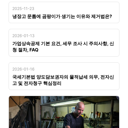
2025-11-23
냉장고 문틈에 곰팡이가 생기는 이유와 제거법은?
2026-01-13
가업상속공제 기본 요건, 세무 조사 시 주의사항, 신
청 절차, FAQ
2026-01-16
국세기본법 양도담보권자의 물적납세 의무, 전자신
고 및 전자청구 핵심정리