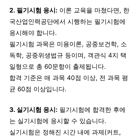
2. 필기시험 응시:
이론 교육을 마쳤다면, 한
국산업인력공단에서 시행하는 필기시험에
응시해야 합니다.
필기시험 과목은 미용이론, 공중보건학, 소
독학, 공중위생법규 등이며, 객관식 4지 택
일형으로 총 60문항이 출제됩니다.
합격 기준은 매 과목 40점 이상, 전 과목 평
균 60점 이상입니다.
3. 실기시험 응시:
필기시험에 합격한 후에
는 실기시험에 응시할 수 있습니다.
실기시험은 정해진 시간 내에 과제(커트,