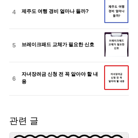
제주도 여행 경비 얼마나 들까?
4
브레이크패드 교체가 필요한 신호
5
자녀장려금 신청 전 꼭 알아야 할 내
6
용
관련 글