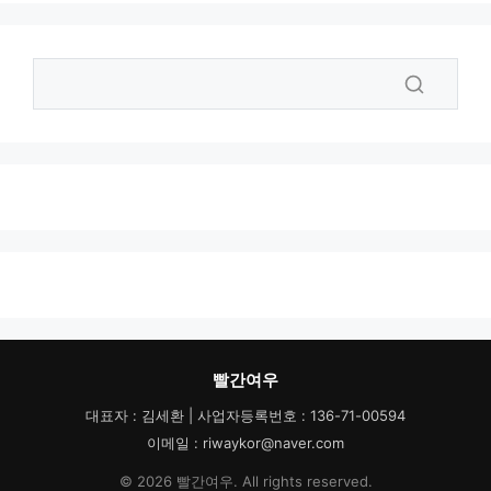
빨간여우
대표자 : 김세환 | 사업자등록번호 : 136-71-00594
이메일 : riwaykor@naver.com
© 2026 빨간여우. All rights reserved.