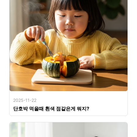
2025-11-22
단호박 먹을때 흰색 점같은게 뭐지?