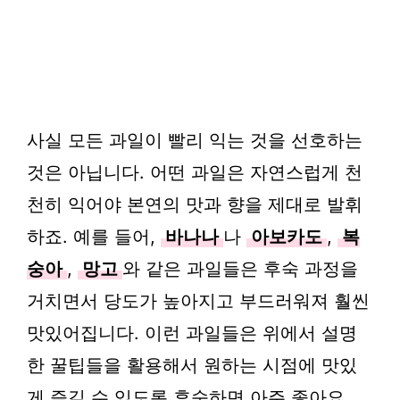
사실 모든 과일이 빨리 익는 것을 선호하는
것은 아닙니다. 어떤 과일은 자연스럽게 천
천히 익어야 본연의 맛과 향을 제대로 발휘
하죠. 예를 들어,
바나나
나
아보카도
,
복
숭아
,
망고
와 같은 과일들은 후숙 과정을
거치면서 당도가 높아지고 부드러워져 훨씬
맛있어집니다. 이런 과일들은 위에서 설명
한 꿀팁들을 활용해서 원하는 시점에 맛있
게 즐길 수 있도록 후숙하면 아주 좋아요.