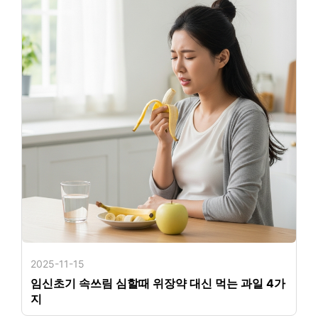
2025-11-15
임신초기 속쓰림 심할때 위장약 대신 먹는 과일 4가
지