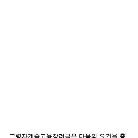
고령자계속고용장려금은 다음의 요건을 충