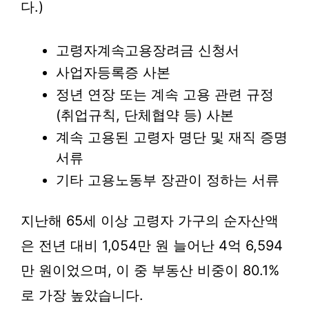
다.)
고령자계속고용장려금 신청서
사업자등록증 사본
정년 연장 또는 계속 고용 관련 규정
(취업규칙, 단체협약 등) 사본
계속 고용된 고령자 명단 및 재직 증명
서류
기타 고용노동부 장관이 정하는 서류
지난해 65세 이상 고령자 가구의 순자산액
은 전년 대비 1,054만 원 늘어난 4억 6,594
만 원이었으며, 이 중 부동산 비중이 80.1%
로 가장 높았습니다.