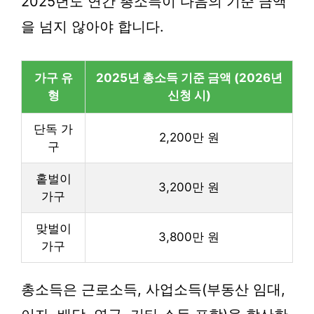
2025년도 연간 총소득이 다음의 기준 금액
을 넘지 않아야 합니다.
가구 유
2025년 총소득 기준 금액 (2026년
형
신청 시)
단독 가
2,200만 원
구
홑벌이
3,200만 원
가구
맞벌이
3,800만 원
가구
총소득은 근로소득, 사업소득(부동산 임대,