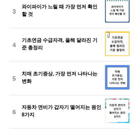
와이파이가 느릴 때 가장 먼저 확인
3
할 것
기초연금 수급자격, 올해 달라진 기
4
준 총정리
치매 초기증상, 가장 먼저 나타나는
5
변화
자동차 연비가 갑자기 떨어지는 원인
6
8가지