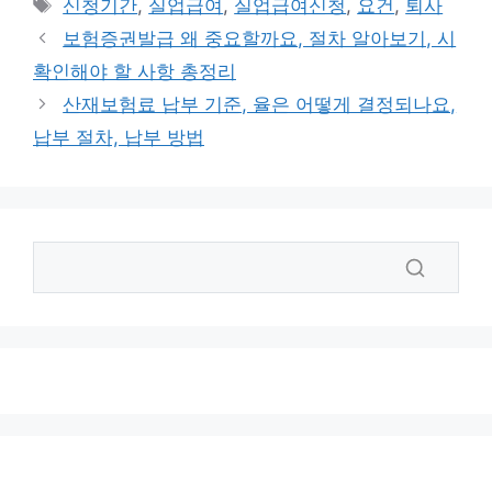
태
신청기간
,
실업급여
,
실업급여신청
,
요건
,
퇴사
고
그
보험증권발급 왜 중요할까요, 절차 알아보기, 시
리
확인해야 할 사항 총정리
산재보험료 납부 기준, 율은 어떻게 결정되나요,
납부 절차, 납부 방법