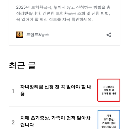
최근 글
자녀장려금 신청 전 꼭 알아야 할 내
1
용
치매 초기증상, 가족이 먼저 알아차
2
립니다