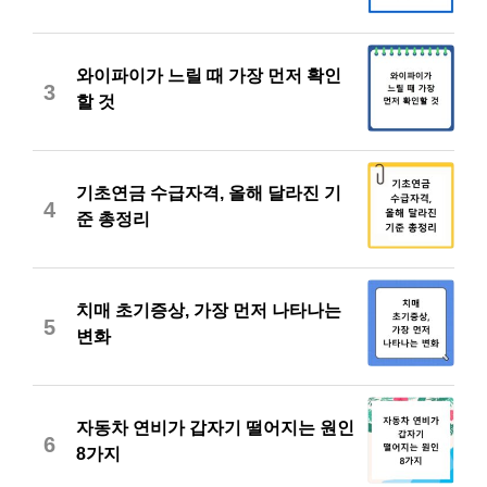
와이파이가 느릴 때 가장 먼저 확인
3
할 것
기초연금 수급자격, 올해 달라진 기
4
준 총정리
치매 초기증상, 가장 먼저 나타나는
5
변화
자동차 연비가 갑자기 떨어지는 원인
6
8가지