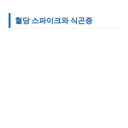
혈당 스파이크와 식곤증