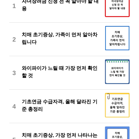
자녀장려금 신청 전 꼭 알아야 할 내
1
용
치매 초기증상, 가족이 먼저 알아차
2
립니다
와이파이가 느릴 때 가장 먼저 확인
3
할 것
기초연금 수급자격, 올해 달라진 기
4
준 총정리
치매 초기증상, 가장 먼저 나타나는