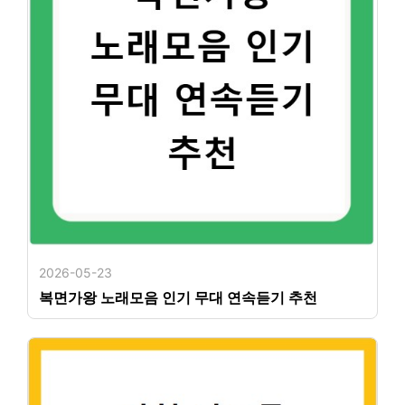
2026-05-23
복면가왕 노래모음 인기 무대 연속듣기 추천