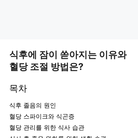
식후에 잠이 쏟아지는 이유와
혈당 조절 방법은?
목차
식후 졸음의 원인
혈당 스파이크와 식곤증
혈당 관리를 위한 식사 습관