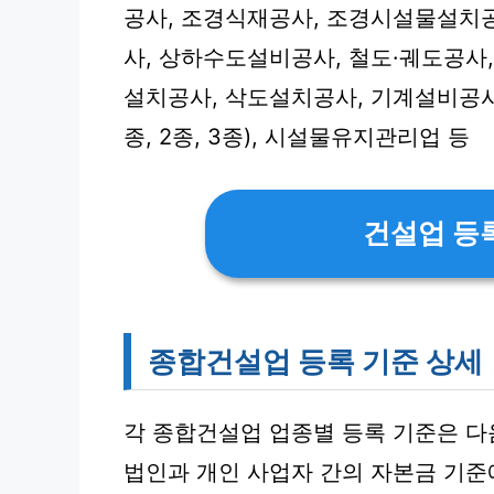
공사, 조경식재공사, 조경시설물설치공
사, 상하수도설비공사, 철도·궤도공사
설치공사, 삭도설치공사, 기계설비공사, 가
종, 2종, 3종), 시설물유지관리업 등
건설업 등
종합건설업 등록 기준 상세
각 종합건설업 업종별 등록 기준은 다
법인과 개인 사업자 간의 자본금 기준