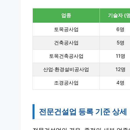
업종
기술자 (명
토목공사업
6명
건축공사업
5명
토목건축공사업
11명
산업·환경설비공사업
12명
조경공사업
4명
전문건설업 등록 기준 상세