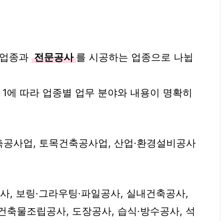
 업종과
전문공사
를 시공하는 업종으로 나뉩
 1에 따라 업종별 업무 분야와 내용이 명확히
축공사업, 토목건축공사업, 산업·환경설비공사
사, 보링·그라우팅·파일공사, 실내건축공사,
건축물조립공사, 도장공사, 습식·방수공사, 석