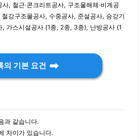
사, 철근·콘크리트공사, 구조물해체·비계공
, 철강구조물공사, 수중공사, 준설공사, 승강기
스시설공사 (1종, 2종, 3종), 난방공사 (1
록의 기본 요건
음과 같습니다.
에 차이가 있습니다.