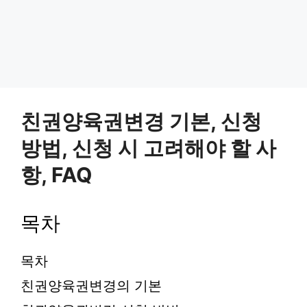
친권양육권변경 기본, 신청
방법, 신청 시 고려해야 할 사
항, FAQ
목차
목차
친권양육권변경의 기본