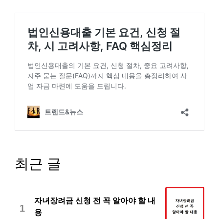
최근 글
자녀장려금 신청 전 꼭 알아야 할 내
1
용