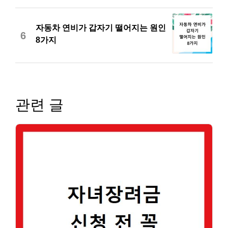
자동차 연비가 갑자기 떨어지는 원인
6
8가지
관련 글