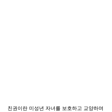
친권이란 미성년 자녀를 보호하고 교양하며