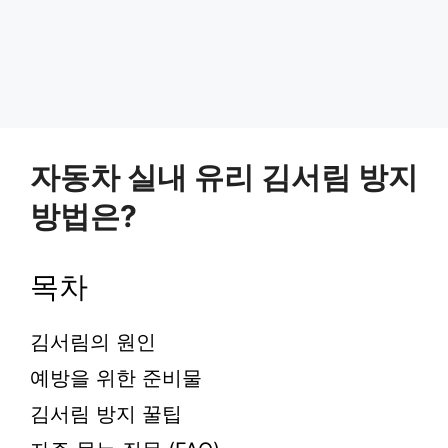
자동차 실내 유리 김서림 방지
방법은?
목차
김서림의 원인
예방을 위한 준비물
김서림 방지 꿀팁