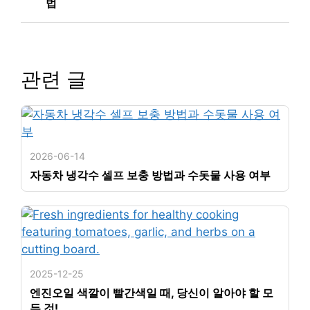
법
관련 글
2026-06-14
자동차 냉각수 셀프 보충 방법과 수돗물 사용 여부
2025-12-25
엔진오일 색깔이 빨간색일 때, 당신이 알아야 할 모
든 것!