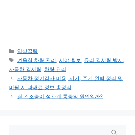
카
일상꿀팁
테
태
겨울철 차량 관리
,
시야 확보
,
유리 김서림 방지
,
고
그
자동차 김서림
,
차량 관리
리
자동차 정기검사 비용, 시기, 주기 완벽 정리 및
미필 시 과태료 정보 총정리
질 건조증이 성관계 통증의 원인일까?