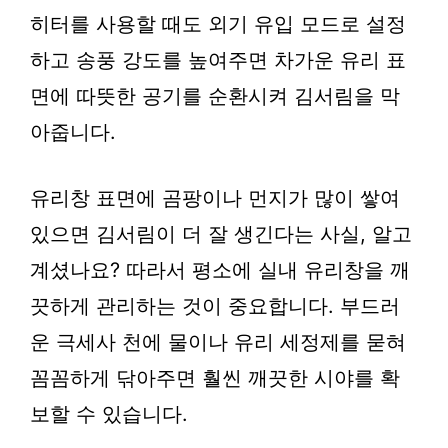
히터를 사용할 때도 외기 유입 모드로 설정
하고 송풍 강도를 높여주면 차가운 유리 표
면에 따뜻한 공기를 순환시켜 김서림을 막
아줍니다.
유리창 표면에 곰팡이나 먼지가 많이 쌓여
있으면 김서림이 더 잘 생긴다는 사실, 알고
계셨나요? 따라서 평소에 실내 유리창을 깨
끗하게 관리하는 것이 중요합니다. 부드러
운 극세사 천에 물이나 유리 세정제를 묻혀
꼼꼼하게 닦아주면 훨씬 깨끗한 시야를 확
보할 수 있습니다.