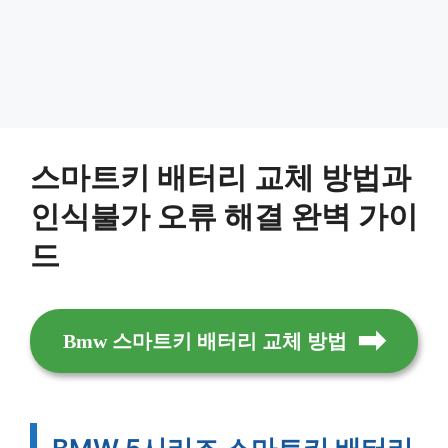
스마트키 배터리 교체 방법과
인식불가 오류 해결 완벽 가이
드
Bmw 스마트키 배터리 교체 방법