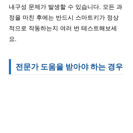
내구성 문제가 발생할 수 있습니다. 모든 과
정을 마친 후에는 반드시 스마트키가 정상
적으로 작동하는지 여러 번 테스트해보세
요.
전문가 도움을 받아야 하는 경우