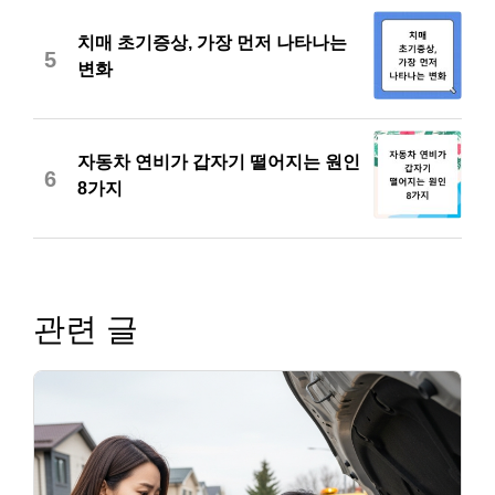
치매 초기증상, 가장 먼저 나타나는
5
변화
자동차 연비가 갑자기 떨어지는 원인
6
8가지
관련 글