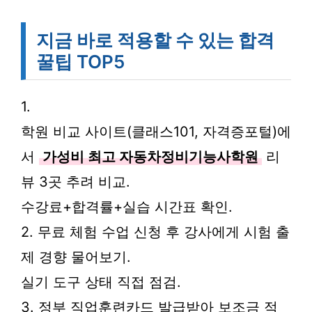
지금 바로 적용할 수 있는 합격
꿀팁 TOP5
1.
학원 비교 사이트(클래스101, 자격증포털)에
서
가성비 최고 자동차정비기능사학원
리
뷰 3곳 추려 비교.
수강료+합격률+실습 시간표 확인.
2. 무료 체험 수업 신청 후 강사에게 시험 출
제 경향 물어보기.
실기 도구 상태 직접 점검.
3. 정부 직업훈련카드 발급받아 보조금 적