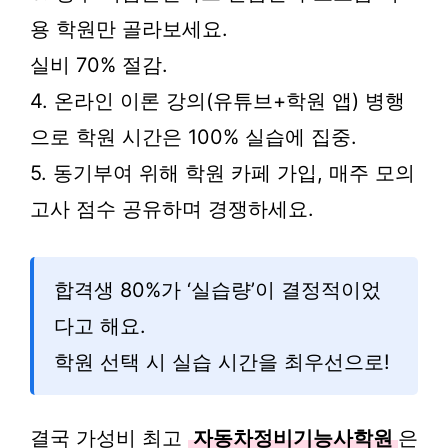
용 학원만 골라보세요.
실비 70% 절감.
4. 온라인 이론 강의(유튜브+학원 앱) 병행
으로 학원 시간은 100% 실습에 집중.
5. 동기부여 위해 학원 카페 가입, 매주 모의
고사 점수 공유하며 경쟁하세요.
합격생 80%가 ‘실습량’이 결정적이었
다고 해요.
학원 선택 시 실습 시간을 최우선으로!
결국 가성비 최고
자동차정비기능사학원
은