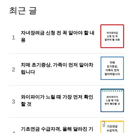
최근 글
자녀장려금 신청 전 꼭 알아야 할 내
1
용
치매 초기증상, 가족이 먼저 알아차
2
립니다
와이파이가 느릴 때 가장 먼저 확인
3
할 것
기초연금 수급자격, 올해 달라진 기