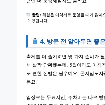
년엔 더 풍성해질지도 몰라요.
꿀팁:
체험은 예약제로 운영될 때가 많아요
수 있답니다!
4. 방문 전 알아두면 좋은
축제를 더 즐기려면 몇 가지 준비가 
서 살짝 당황했는데, 5월이라도 아침
또
편한 신발
은 필수예요. 곤지암도자
든요.
입장료는 무료지만, 주차비는 따로 받을