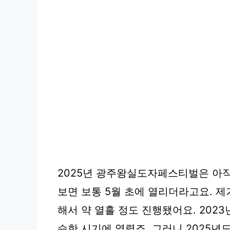
2025년 광주왕실도자페스티벌은 아직
보면 보통
5월 초
에 열리더라고요. 제가
해서 약 열흘 정도 진행됐어요. 2023
슷한 시기에 열렸죠. 그러니 2025년도