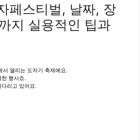
자페스티벌, 날짜, 장
램까지 실용적인 팁과
에서 열리는 도자기 축제예요.
별한 행사죠.
기다리고 있어요.