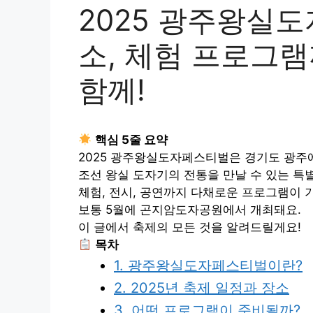
2025 광주왕실도
소, 체험 프로그
함께!
핵심 5줄 요약
2025 광주왕실도자페스티벌은 경기도 광주
조선 왕실 도자기의 전통을 만날 수 있는 특
체험, 전시, 공연까지 다채로운 프로그램이 
보통 5월에 곤지암도자공원에서 개최돼요.
이 글에서 축제의 모든 것을 알려드릴게요!
목차
1. 광주왕실도자페스티벌이란?
2. 2025년 축제 일정과 장소
3. 어떤 프로그램이 준비될까?