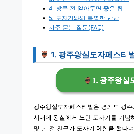
4. 방문 전 알아두면 좋은 팁
5. 도자기와의 특별한 만남
자주 묻는 질문(FAQ)
1. 광주왕실도자페스티
1. 광주왕
광주왕실도자페스티벌은 경기도 광주시
시대에 왕실에서 쓰던 도자기를 기념하
몇 년 전 친구가 도자기 체험을 했다