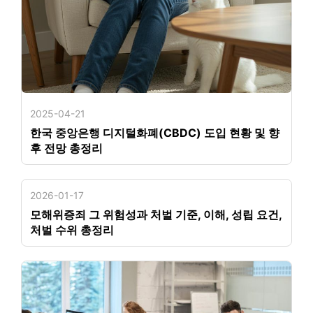
2025-04-21
한국 중앙은행 디지털화폐(CBDC) 도입 현황 및 향
후 전망 총정리
2026-01-17
모해위증죄 그 위험성과 처벌 기준, 이해, 성립 요건,
처벌 수위 총정리