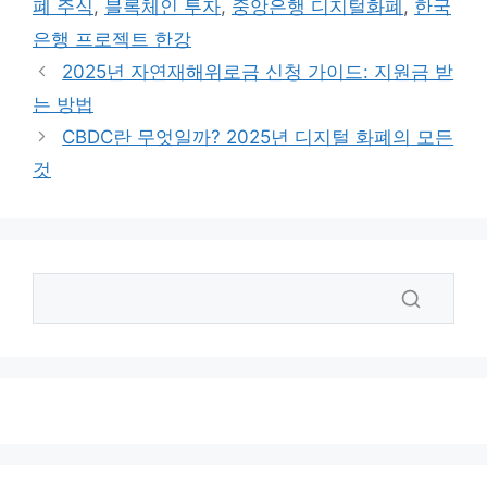
폐 주식
,
블록체인 투자
,
중앙은행 디지털화폐
,
한국
리
은행 프로젝트 한강
2025년 자연재해위로금 신청 가이드: 지원금 받
는 방법
CBDC란 무엇일까? 2025년 디지털 화폐의 모든
것