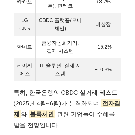
카카오
+8.7%
튼), 핀테크
LG
CBDC 플랫폼(모나
비상장
CNS
체인)
금융자동화기기,
한네트
+15.2%
결제 시스템
케이씨
IT 솔루션, 결제 시
+10.8%
에스
스템
특히, 한국은행의 CBDC 실거래 테스트
(2025년 4월~6월)가 본격화되며
전자결
제
와
블록체인
관련 기업들이 수혜를
받을 전망입니다.