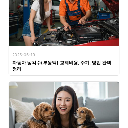
2025-05-19
자동차 냉각수(부동액) 교체비용, 주기, 방법 완벽
정리