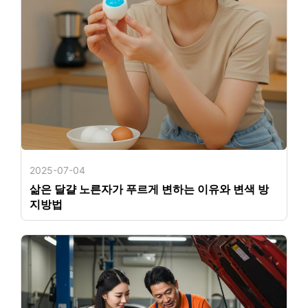
2025-07-04
삶은 달걀 노른자가 푸르게 변하는 이유와 변색 방
지방법