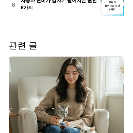
자동차 연비가 갑자기 떨어지는 원인
6
8가지
관련 글