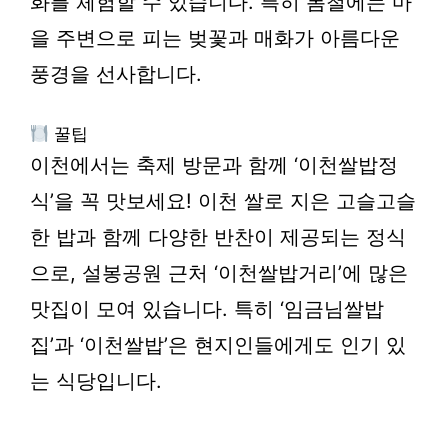
화를 체험할 수 있습니다. 특히 봄철에는 마
을 주변으로 피는 벚꽃과 매화가 아름다운
풍경을 선사합니다.
꿀팁
이천에서는 축제 방문과 함께 ‘이천쌀밥정
식’을 꼭 맛보세요! 이천 쌀로 지은 고슬고슬
한 밥과 함께 다양한 반찬이 제공되는 정식
으로, 설봉공원 근처 ‘이천쌀밥거리’에 많은
맛집이 모여 있습니다. 특히 ‘임금님쌀밥
집’과 ‘이천쌀밥’은 현지인들에게도 인기 있
는 식당입니다.