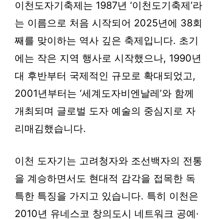
이천도자기축제는 1987년 ‘이천도기축제’라
는 이름으로 처음 시작되어 2025년에
38회
째
를 맞이하는 역사 깊은 축제입니다. 초기
에는 작은 지역 행사로 시작했으나, 1990년
대 후반부터 국제적인 규모로 확대되었고,
2001년부터는 ‘세계도자비엔날레’와 함께
개최되며 글로벌 도자 예술의 중심지로 자
리매김했습니다.
이천 도자기는 고려청자와 조선백자의 전통
을 계승하면서도 현대적 감각을 접목한 독
특한 특징을 가지고 있습니다. 특히 이천은
2010년
유네스코 창의도시 네트워크
공예·