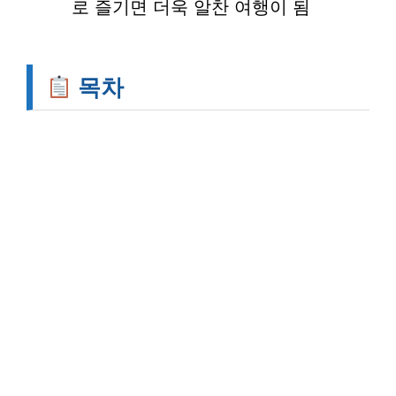
로 즐기면 더욱 알찬 여행이 됨
목차