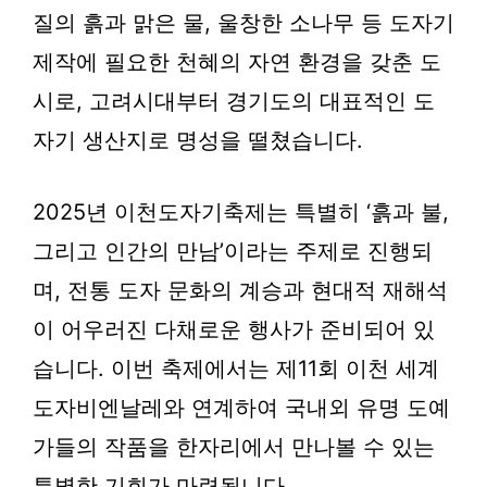
질의 흙과 맑은 물, 울창한 소나무 등 도자기
제작에 필요한 천혜의 자연 환경을 갖춘 도
시로, 고려시대부터 경기도의 대표적인 도
자기 생산지로 명성을 떨쳤습니다.
2025년 이천도자기축제는 특별히 ‘흙과 불,
그리고 인간의 만남’이라는 주제로 진행되
며, 전통 도자 문화의 계승과 현대적 재해석
이 어우러진 다채로운 행사가 준비되어 있
습니다. 이번 축제에서는
제11회 이천 세계
도자비엔날레
와 연계하여 국내외 유명 도예
가들의 작품을 한자리에서 만나볼 수 있는
특별한 기회가 마련됩니다.