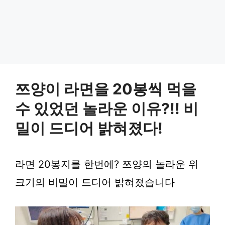
쯔양이 라면을 20봉씩 먹을
수 있었던 놀라운 이유?!! 비
밀이 드디어 밝혀졌다!
라면 20봉지를 한번에? 쯔양의 놀라운 위
크기의 비밀이 드디어 밝혀졌습니다