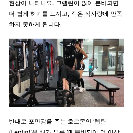
현상이 나타나요. 그렐린이 많이 분비되면
더 쉽게 허기를 느끼고, 적은 식사량에 만족
하지 못하게 됩니다.
반대로 포만감을 주는 호르몬인 ‘렙틴
(Leptin)’은 배가 부를 때 분비되어 더 이상