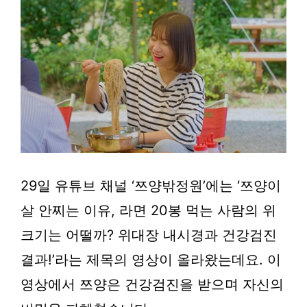
29일 유튜브 채널 ‘쯔양밖정원’에는 ‘쯔양이
살 안찌는 이유, 라면 20봉 먹는 사람의 위
크기는 어떨까? 위대장 내시경과 건강검진
결과!’라는 제목의 영상이 올라왔는데요. 이
영상에서 쯔양은 건강검진을 받으며 자신의