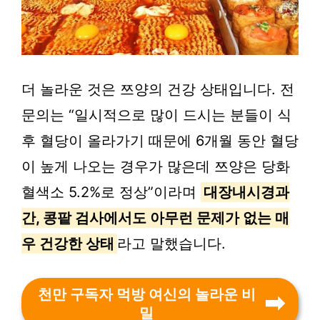
더 놀라운 것은 쯔양의 건강 상태입니다. 전
문의는 “일시적으로 많이 드시는 분들이 식
후 혈당이 올라가기 때문에 6개월 동안 혈당
이 높게 나오는 경우가 많은데 쯔양은 당화
혈색소 5.2%로 정상”이라며
대장내시경과
간, 콩팥 검사에서도 아무런 문제가 없는 매
우 건강한 상태
라고 말했습니다.
천만 구독자 먹방 여신의 놀라운 비
밀