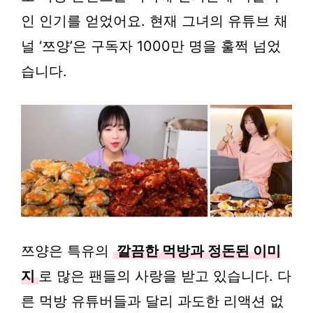
인 인기를 얻었어요. 현재 그녀의 유튜브 채
널 ‘쯔양’은 구독자 1000만 명을 훌쩍 넘었
습니다.
쯔양은 특유의
깔끔한 먹방과 정돈된 이미
지
로 많은 팬들의 사랑을 받고 있습니다. 다
른 먹방 유튜버들과 달리 과도한 리액션 없