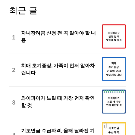
최근 글
자녀장려금 신청 전 꼭 알아야 할 내
1
용
치매 초기증상, 가족이 먼저 알아차
2
립니다
와이파이가 느릴 때 가장 먼저 확인
3
할 것
기초연금 수급자격, 올해 달라진 기