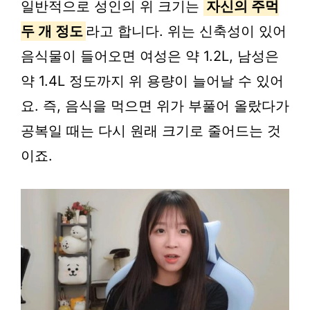
일반적으로 성인의 위 크기는
자신의 주먹
두 개 정도
라고 합니다. 위는 신축성이 있어
음식물이 들어오면 여성은 약 1.2L, 남성은
약 1.4L 정도까지 위 용량이 늘어날 수 있어
요. 즉, 음식을 먹으면 위가 부풀어 올랐다가
공복일 때는 다시 원래 크기로 줄어드는 것
이죠.