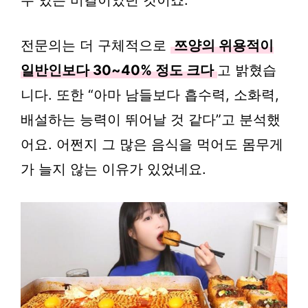
전문의는 더 구체적으로
쯔양의 위용적이
일반인보다 30~40% 정도 크다
고 밝혔습
니다. 또한 “아마 남들보다 흡수력, 소화력,
배설하는 능력이 뛰어날 것 같다”고 분석했
어요. 어쩐지 그 많은 음식을 먹어도 몸무게
가 늘지 않는 이유가 있었네요.