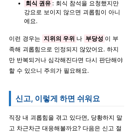
회식 권유
: 회식 참석을 요청했지만
강요로 보이지 않으면 괴롭힘이 아니
에요.
이런 경우는
지위의 우위
나
부당성
이 부
족해 괴롭힘으로 인정되지 않았어요. 하지
만 반복되거나 심각해진다면 다시 판단해야
할 수 있으니 주의가 필요해요.
신고, 이렇게 하면 쉬워요
직장 내 괴롭힘을 겪고 있다면, 당황하지 말
고 차근차근 대응해볼까요? 다음은 신고 절