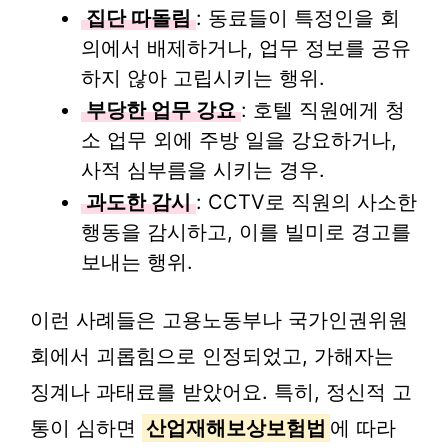
집단 따돌림
: 동료들이 특정인을 회
의에서 배제하거나, 업무 정보를 공유
하지 않아 고립시키는 행위.
부당한 업무 강요
: 호텔 직원에게 청
소 업무 외에 주방 일을 강요하거나,
사적 심부름을 시키는 경우.
과도한 감시
: CCTV로 직원의 사소한
행동을 감시하고, 이를 빌미로 경고를
보내는 행위.
이런 사례들은 고용노동부나 국가인권위원
회에서 괴롭힘으로 인정되었고, 가해자는
징계나 과태료를 받았어요. 특히, 정신적 고
통이 심하면
산업재해보상보험법
에 따라