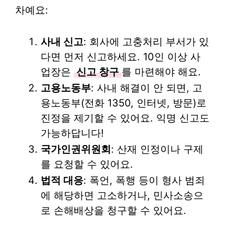
차예요:
사내 신고
: 회사에 고충처리 부서가 있
다면 먼저 신고하세요. 10인 이상 사
업장은
신고 창구
를 마련해야 해요.
고용노동부
: 사내 해결이 안 되면, 고
용노동부(전화 1350, 인터넷, 방문)로
진정을 제기할 수 있어요. 익명 신고도
가능하답니다!
국가인권위원회
: 산재 인정이나 구제
를 요청할 수 있어요.
법적 대응
: 폭언, 폭행 등이 형사 범죄
에 해당하면 고소하거나, 민사소송으
로 손해배상을 청구할 수 있어요.