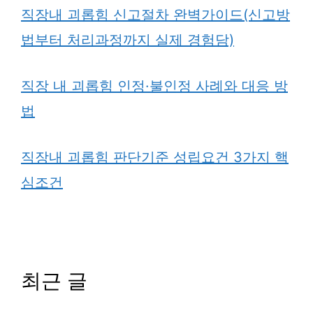
직장내 괴롭힘 신고절차 완벽가이드(신고방
법부터 처리과정까지 실제 경험담)
직장 내 괴롭힘 인정·불인정 사례와 대응 방
법
직장내 괴롭힘 판단기준 성립요건 3가지 핵
심조건
최근 글