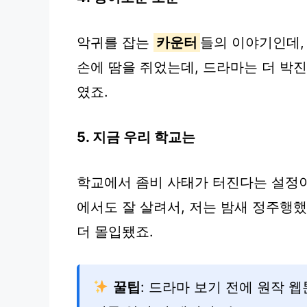
악귀를 잡는
카운터
들의 이야기인데,
손에 땀을 쥐었는데, 드라마는 더 박
였죠.
5. 지금 우리 학교는
학교에서 좀비 사태가 터진다는 설정
에서도 잘 살려서, 저는 밤새 정주행
더 몰입됐죠.
꿀팁
: 드라마 보기 전에 원작 