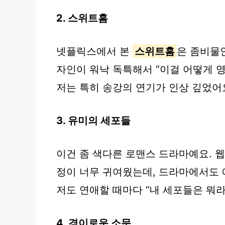
2. 스위트홈
넷플릭스에서 본
스위트홈
은 좀비물
자인이 워낙 독특해서 “이걸 어떻게 영
저는 특히 송강의 연기가 인상 깊었어
3. 유미의 세포들
이건 좀 색다른 로맨스 드라마예요. 
정이 너무 귀여웠는데, 드라마에서도 
저도 연애할 때마다 “내 세포들은 뭐라
4. 경이로운 소문