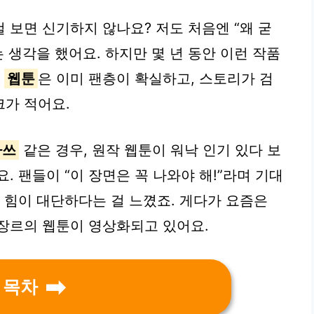
 보면 신기하지 않나요? 저도 처음엔 “왜 굳
 생각을 했어요. 하지만 몇 년 동안 이런 작품
.
웹툰
은 이미 팬층이 확실하고, 스토리가 검
가 적어요.
라쓰
같은 경우, 원작 웹툰이 워낙 인기 있다 보
. 팬들이 “이 장면은 꼭 나와야 해!”라며 기대
 힘이 대단하다는 걸 느꼈죠. 게다가 요즘은
 장르의 웹툰이 영상화되고 있어요.
목차