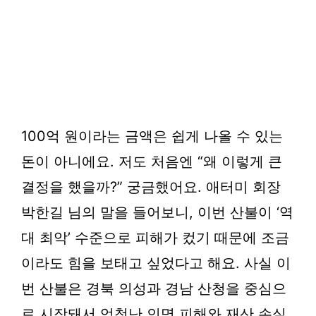
100억 원이라는 금액은 쉽게 나올 수 있는
돈이 아니에요. 저도 처음엔 “왜 이렇게 큰
결정을 했을까?” 궁금했어요. 애터미 회장
박한길 님의 말을 들어보니, 이번 산불이 ‘역
대 최악’ 수준으로 피해가 컸기 때문에 조금
이라도 힘을 보태고 싶었다고 해요. 사실 이
번 산불은 경북 의성과 경남 산청을 중심으
로 시작돼서 엄청난 인명 피해와 재산 손실