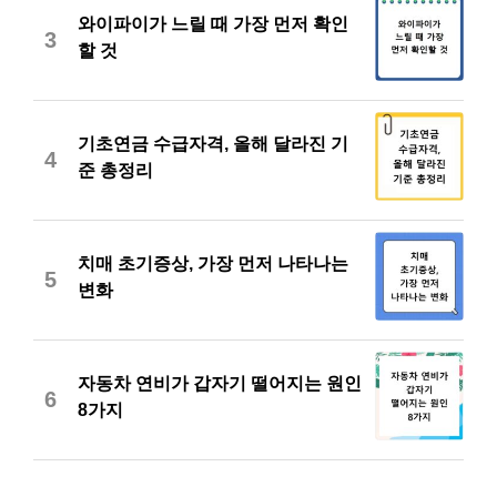
와이파이가 느릴 때 가장 먼저 확인
3
할 것
기초연금 수급자격, 올해 달라진 기
4
준 총정리
치매 초기증상, 가장 먼저 나타나는
5
변화
자동차 연비가 갑자기 떨어지는 원인
6
8가지