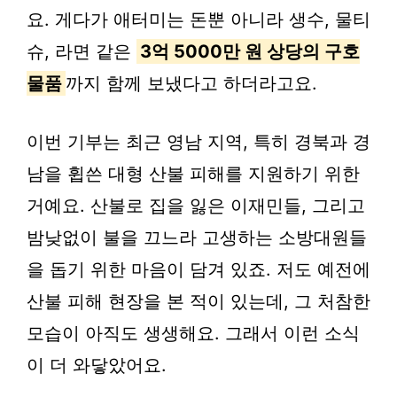
요. 게다가 애터미는 돈뿐 아니라 생수, 물티
슈, 라면 같은
3억 5000만 원 상당의 구호
물품
까지 함께 보냈다고 하더라고요.
이번 기부는 최근 영남 지역, 특히 경북과 경
남을 휩쓴 대형 산불 피해를 지원하기 위한
거예요. 산불로 집을 잃은 이재민들, 그리고
밤낮없이 불을 끄느라 고생하는 소방대원들
을 돕기 위한 마음이 담겨 있죠. 저도 예전에
산불 피해 현장을 본 적이 있는데, 그 처참한
모습이 아직도 생생해요. 그래서 이런 소식
이 더 와닿았어요.