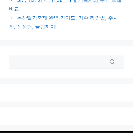
비교
논산딸기축제 완벽 가이드: 가수 라인업, 주차
장, 성심당, 꿀팁까지!