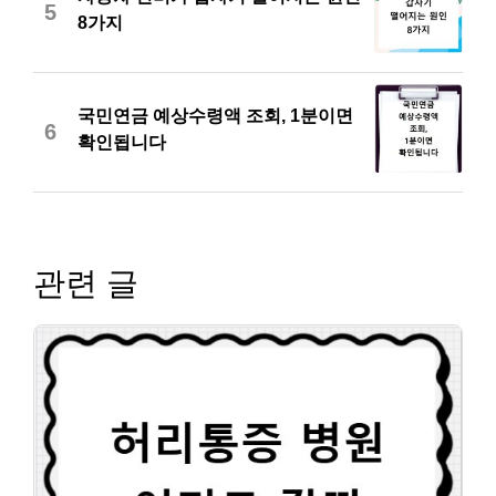
5
8가지
국민연금 예상수령액 조회, 1분이면
6
확인됩니다
관련 글