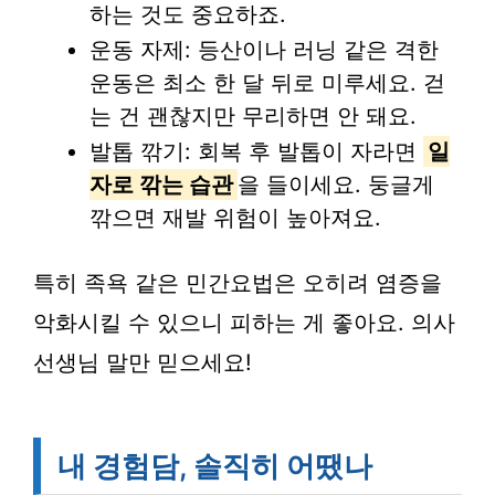
하는 것도 중요하죠.
운동 자제: 등산이나 러닝 같은 격한
운동은 최소 한 달 뒤로 미루세요. 걷
는 건 괜찮지만 무리하면 안 돼요.
발톱 깎기: 회복 후 발톱이 자라면
일
자로 깎는 습관
을 들이세요. 둥글게
깎으면 재발 위험이 높아져요.
특히 족욕 같은 민간요법은 오히려 염증을
악화시킬 수 있으니 피하는 게 좋아요. 의사
선생님 말만 믿으세요!
내 경험담, 솔직히 어땠나