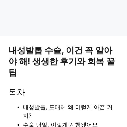
내성발톱 수술, 이건 꼭 알아
야 해! 생생한 후기와 회복 꿀
팁
목차
내성발톱, 도대체 왜 이렇게 아픈 거
지?
수술 당일, 이렇게 진행됐어요