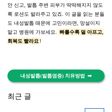
안 신고, 발톱 주변 피부가 딱딱해지지 않도
록 로션도 발라주고 있죠. 이 글을 읽는 분들
도 내성발톱 때문에 고민이라면, 망설이지
말고 병원에 가보세요.
빠를수록 덜 아프고,
회복도 빨라요
!
내성발톱(발톱염증) 치유방법
최근 글