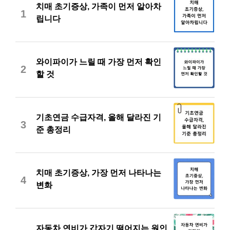
치매 초기증상, 가족이 먼저 알아차
1
립니다
와이파이가 느릴 때 가장 먼저 확인
2
할 것
기초연금 수급자격, 올해 달라진 기
3
준 총정리
치매 초기증상, 가장 먼저 나타나는
4
변화
자동차 연비가 갑자기 떨어지는 원인