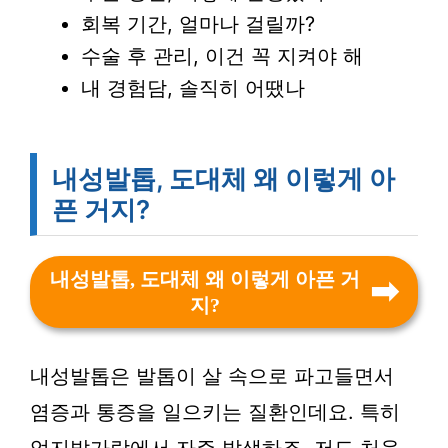
회복 기간, 얼마나 걸릴까?
수술 후 관리, 이건 꼭 지켜야 해
내 경험담, 솔직히 어땠나
내성발톱, 도대체 왜 이렇게 아
픈 거지?
내성발톱, 도대체 왜 이렇게 아픈 거
지?
내성발톱은 발톱이 살 속으로 파고들면서
염증과 통증을 일으키는 질환인데요. 특히