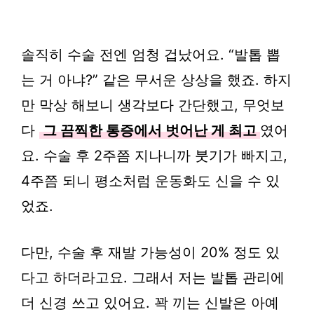
솔직히 수술 전엔 엄청 겁났어요. “발톱 뽑
는 거 아냐?” 같은 무서운 상상을 했죠. 하지
만 막상 해보니 생각보다 간단했고, 무엇보
다
그 끔찍한 통증에서 벗어난 게 최고
였어
요. 수술 후 2주쯤 지나니까 붓기가 빠지고,
4주쯤 되니 평소처럼 운동화도 신을 수 있
었죠.
다만, 수술 후 재발 가능성이 20% 정도 있
다고 하더라고요. 그래서 저는 발톱 관리에
더 신경 쓰고 있어요. 꽉 끼는 신발은 아예