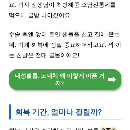
요. 의사 선생님이 처방해준 소염진통제를
먹으니 금방 나아졌어요.
수술 후엔 앞이 트인 샌들을 신고 집에 왔는
데, 이게 회복에 정말 중요하더라고요. 꽉 끼
는 신발은 절대 금물이에요!
내성발톱, 도대체 왜 이렇게 아픈 거
지?
회복 기간, 얼마나 걸릴까?